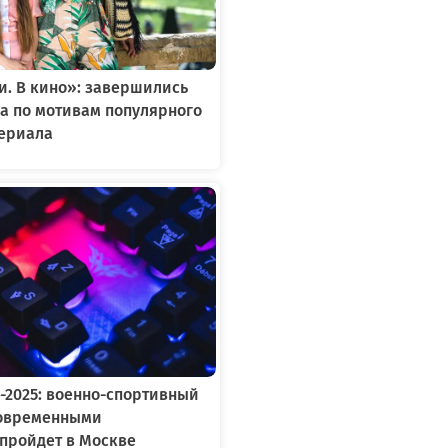
. В кино»: завершились
а по мотивам популярного
сериала
-2025: военно-спортивный
современными
пройдет в Москве