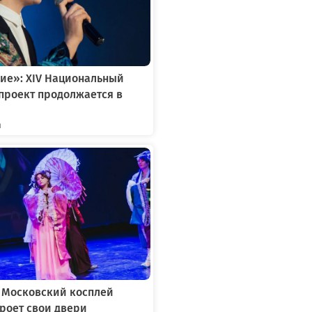
ие»: XIV Национальный
проект продолжается в
я
: Московский косплей
роет свои двери