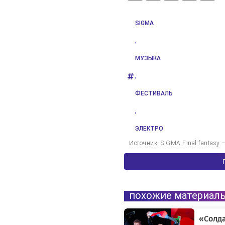
SIGMA
,
МУЗЫКА
,
ФЕСТИВАЛЬ
,
ЭЛЕКТРО
Источник: SIGMA Final fantasy
похожие материал
«Солда