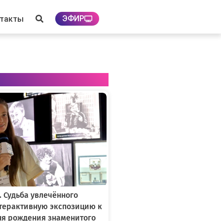
ЭФИР
нтакты
. Судьба увлечённого
нтерактивную экспозицию к
ня рождения знаменитого