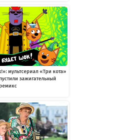
к!»: мультсериал «Три кота»
ыпустили зажигательный
ремикс