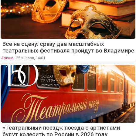
Все на сцену: сразу два масштабных
театральных фестиваля пройдут во Владимире
Афиша
- 25 января, 14:01
«Театральный поезд»: поезда с артистами
будут колесить по России в 2026 году