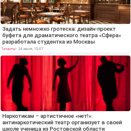
Задать немножко гротеска: дизайн-проект
буфета для драматического театра «Сфера»
разработала студентка из Москвы
Таланты
- 24 июля, 12:07
Наркотикам – артистичное «нет!»:
антинаркотический театр организует в своей
школе ученица из Ростовской области