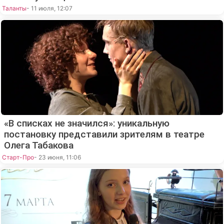
Таланты
- 11 июля, 12:07
«В списках не значился»: уникальную
постановку представили зрителям в театре
Олега Табакова
Старт-Про
- 23 июня, 11:06