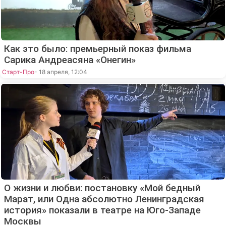
Как это было: премьерный показ фильма
Сарика Андреасяна «Онегин»
Старт-Про
- 18 апреля, 12:04
О жизни и любви: постановку «Мой бедный
Марат, или Одна абсолютно Ленинградская
история» показали в театре на Юго-Западе
Москвы