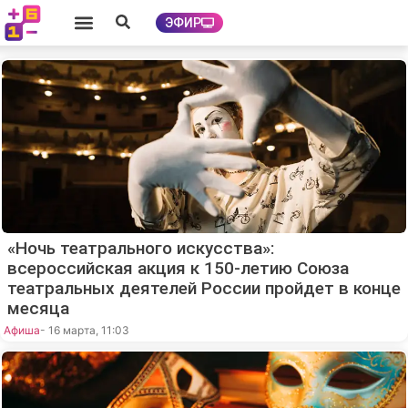
ЭФИР
«Ночь театрального искусства»:
всероссийская акция к 150-летию Союза
театральных деятелей России пройдет в конце
месяца
Афиша
- 16 марта, 11:03