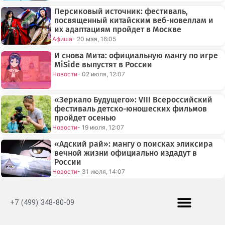
Персиковый источник: фестиваль,
посвященный китайским веб-новеллам и
их адаптациям пройдет в Москве
Афиша
- 20 мая, 16:05
И снова Мита: официальную мангу по игре
MiSide выпустят в России
Новости
- 02 июля, 12:07
«Зеркало Будущего»: VIII Всероссийский
фестиваль детско-юношеских фильмов
пройдет осенью
Новости
- 19 июля, 12:07
«Адский рай»: мангу о поисках эликсира
вечной жизни официально издадут в
России
Новости
- 31 июля, 14:07
+7 (499) 348-80-09