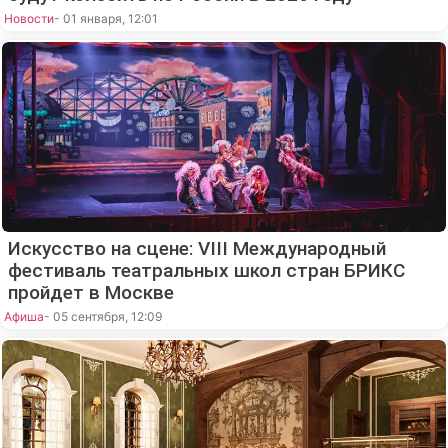
Новости
- 01 января, 12:01
Искусство на сцене: VIII Международный
фестиваль театральных школ стран БРИКС
пройдет в Москве
Афиша
- 05 сентября, 12:09