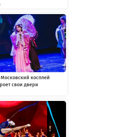
я
: Московский косплей
роет свои двери