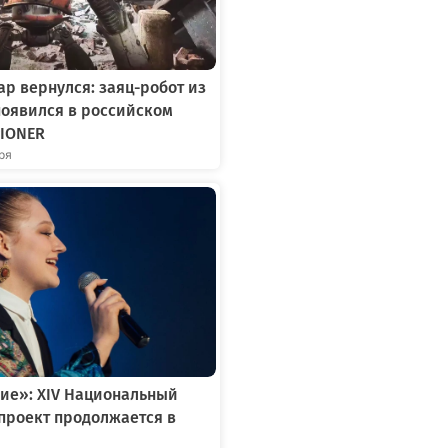
р вернулся: заяц-робот из
появился в российском
IONER
бря
ие»: XIV Национальный
проект продолжается в