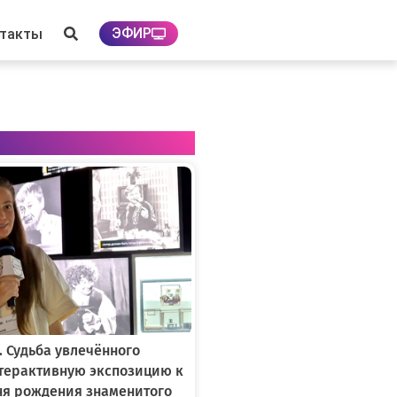
ЭФИР
нтакты
. Судьба увлечённого
нтерактивную экспозицию к
ня рождения знаменитого