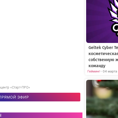
Geltek Cyber 
косметическа
собственную 
команду
Гейминг
- 04 марта
ацентр «Старт-ПРО»
ПРЯМОЙ ЭФИР
ы