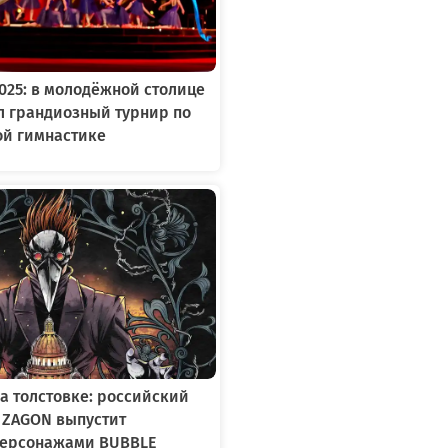
2025: в молодёжной столице
л грандиозный турнир по
ой гимнастике
а толстовке: российский
 ZAGON выпустит
персонажами BUBBLE