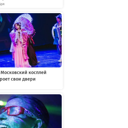
бря
: Московский косплей
роет свои двери