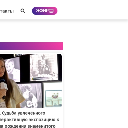
ЭФИР
нтакты
. Судьба увлечённого
нтерактивную экспозицию к
ня рождения знаменитого