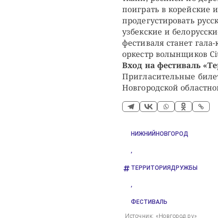
поиграть в корейские 
продегустировать русск
узбекские и белорусск
фестиваля станет гала
оркестр волынщиков Cit
Вход на фестиваль «Т
Пригласительные биле
Новгородской областн
НИЖНИЙНОВГОРОД
,
ТЕРРИТОРИЯДРУЖБЫ
,
ФЕСТИВАЛЬ
Источник: «Новгород.ру»