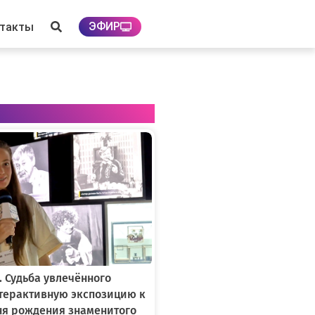
ЭФИР
нтакты
. Судьба увлечённого
нтерактивную экспозицию к
ня рождения знаменитого