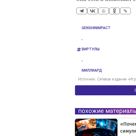
GENSHINIMPACT
,
ВИРТУЛЫ
,
МИЛЛИАРД
Источник: Сетевое издание «Иг
похожие материал
«Поче
симуля