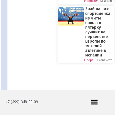
Новости
- 23 июля
Знай наших:
спортсменка
из Читы
вошла в
пятерку
лучших на
первенстве
Европы по
тяжёлой
атлетике в
Испании
Спорт
- 06 августа
+7 (499) 348-80-09