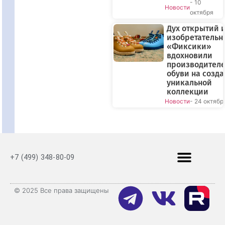
- 10
Новости
октября
Дух открытий 
изобретательн
«Фиксики»
вдохновили
производител
обуви на созд
уникальной
коллекции
Новости
- 24 октябр
+7 (499) 348-80-09
© 2025 Все права защищены