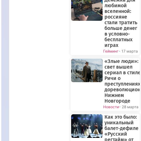
любимой
вселенной:
россияне
стали тратить
больше денег
в условно-
бесплатных
играх
Гейминг
- 17 марта
«Злые люди»: 
свет вышел
сериал в стиле
Ричи о
преступлениях
дореволюцион
Нижнем
Новгороде
Новости
- 28 марта
Как это было:
уникальный
балет-дефиле
«Русский
регтайм» от