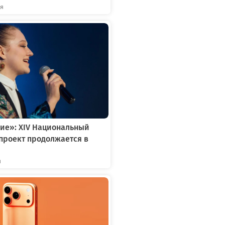
ря
ие»: XIV Национальный
проект продолжается в
я