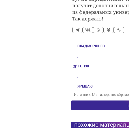
получат дополнительн
из федеральных универ
Так держать!
ВЛАДМОРШНЕВ
,
ТОП30
,
ЯРЕШАЮ
Источник: Министерство образо
похожие материал