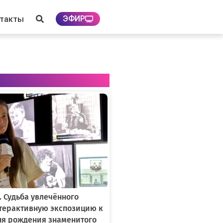
ЭФИР
нтакты
. Судьба увлечённого
нтерактивную экспозицию к
ня рождения знаменитого