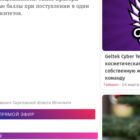
ые баллы при поступлении в один
ситетов.
Geltek Cyber 
косметическа
собственную 
команду
Гейминг
- 04 марта
вания Саратовской области ВКонтакте
ПРЯМОЙ ЭФИР
ы