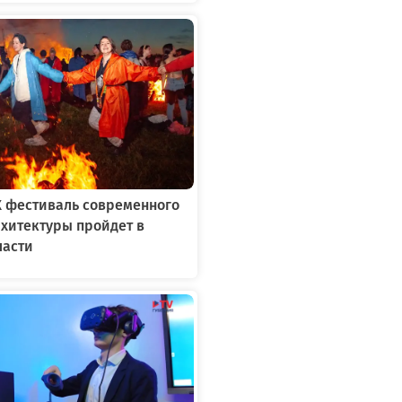
X фестиваль современного
рхитектуры пройдет в
ласти