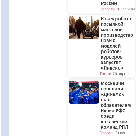
России
Новости
- 18 апреля
К вам робот с
посылкой:
массовое
производство
новых
моделей
роботов-
курьеров
запустит
«Яндекс»
Техно
- 29 апреля
Москвичи
победили:
«Динамо»
стал
обладателем
Кубка РФС
среди
юношеских
команд РПЛ
Спорт
- 12 мая