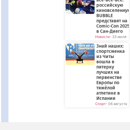
российскую
киновселенну
BUBBLE
представят на
Comic-Con 2025
в Сан-Диего
Новости
- 23 июля
Знай наших:
спортсменка
из Читы
вошла в
пятерку
лучших на
первенстве
Европы по
тяжёлой
атлетике в
Испании
Спорт
- 06 августа