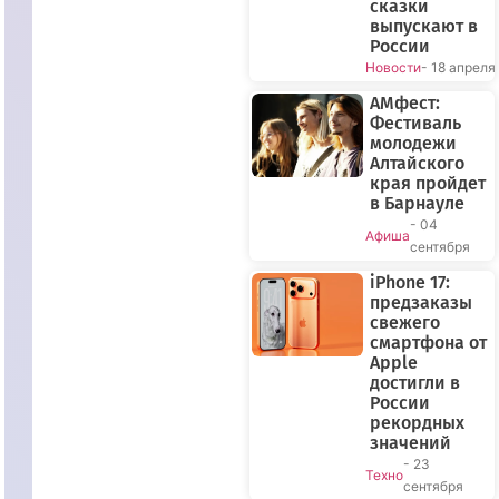
сказки
выпускают в
России
Новости
- 18 апреля
АМфест:
Фестиваль
молодежи
Алтайского
края пройдет
в Барнауле
- 04
Афиша
сентября
iPhone 17:
предзаказы
свежего
смартфона от
Apple
достигли в
России
рекордных
значений
- 23
Техно
сентября