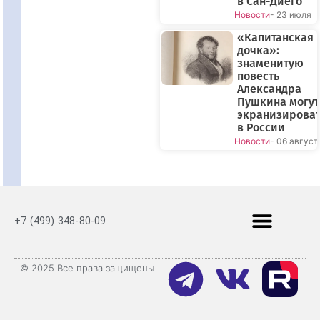
в Сан-Диего
Новости
- 23 июля
«Капитанская
дочка»:
знаменитую
повесть
Александра
Пушкина могут
экранизирова
в России
Новости
- 06 август
+7 (499) 348-80-09
© 2025 Все права защищены