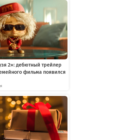
зя 2»: дебютный трейлер
семейного фильма появился
ря