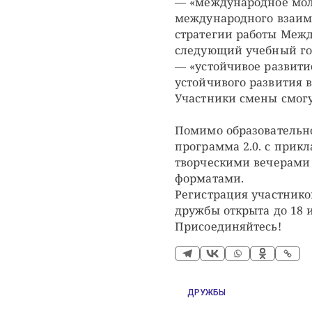
— «международное мол
международного взаимо
стратегии работы Меж
следующий учебный го
— «устойчивое развити
устойчивого развития в
Участники смены смогу
Помимо образовательн
программа 2.0. с прик
творческими вечерами
форматами.
Регистрация участник
дружбы открыта до 18
Присоединяйтесь!
ДРУЖБЫ