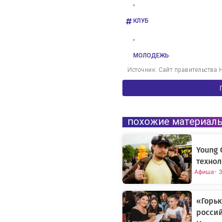
,
КЛУБ
,
МОЛОДЕЖЬ
Источник: Сайт правительства 
похожие материал
Young 
технол
Афиша
- 
«Горьк
россий