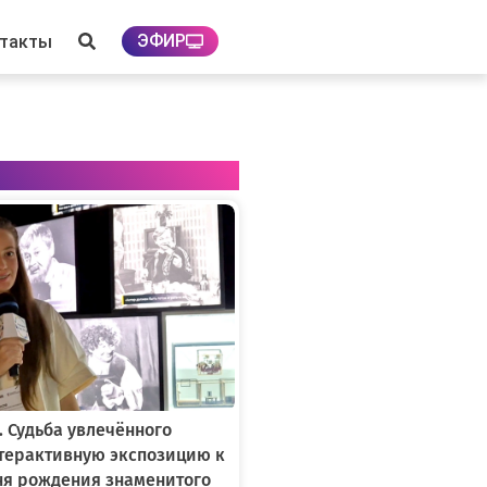
ЭФИР
нтакты
. Судьба увлечённого
нтерактивную экспозицию к
ня рождения знаменитого