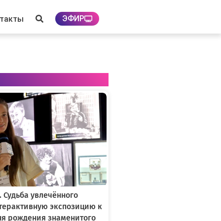
ЭФИР
нтакты
. Судьба увлечённого
нтерактивную экспозицию к
ня рождения знаменитого