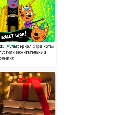
к!»: мультсериал «Три кота»
ыпустили зажигательный
ремикс