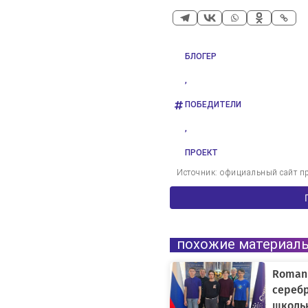
БЛОГЕР
,
ПОБЕДИТЕЛИ
,
ПРОЕКТ
Источник: официальный сайт пр
похожие материал
Romani
сереб
школь