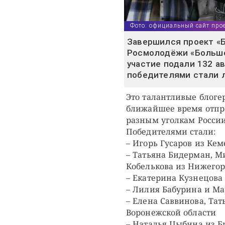
Фото: официальный сайт прое
Завершился проект «
Росмолодёжи «Больше,
участие подали 132 ав
победителями стали л
Это талантливые блогер
ближайшее время отпра
разным уголкам России
Победителями стали:
– Игорь Гусаров из Кем
– Татьяна Бидерман, М
Кобелькова из Нижегор
– Екатерина Кузнецова
– Лилия Бабурина и Ма
– Елена Саввинова, Та
Воронежской области
– Наталья Цыбина из Б