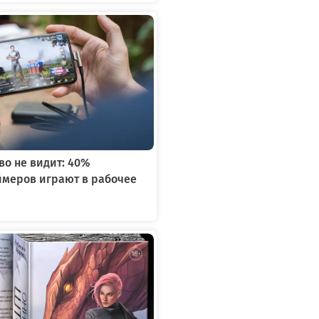
во не видит: 40%
ймеров играют в рабочее
я