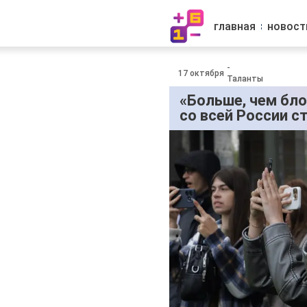
главная
новост
-
17 октября
Таланты
«Больше, чем бло
со всей России с