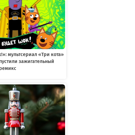
к!»: мультсериал «Три кота»
ыпустили зажигательный
ремикс