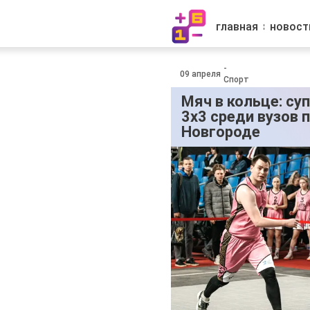
главная
новост
-
09 апреля
Спорт
Мяч в кольце: с
3х3 среди вузов 
Новгороде