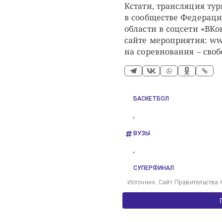
Кстати, трансляция тур
в сообществе Федераци
области в соцсети «ВКо
сайте мероприятия: ww
на соревнования – сво
БАСКЕТБОЛ
,
ВУЗЫ
,
СУПЕРФИНАЛ
Источник: Сайт Правительства 