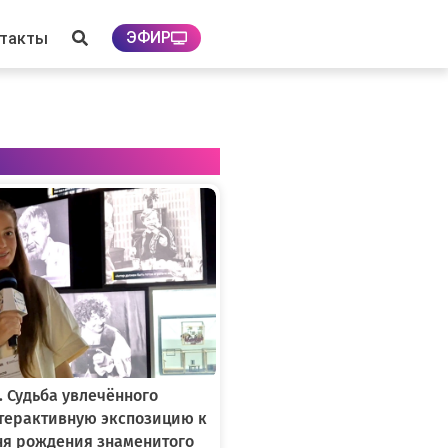
ЭФИР
нтакты
. Судьба увлечённого
нтерактивную экспозицию к
ня рождения знаменитого