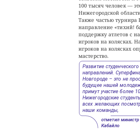
100 тысяч человек — эт
Нижегородской области
Также частью турнира 
направление «тихий! б
поддержку атлетов с н
игроков на колясках. 
игроков на колясках о
мастерство.
Развитие студенческого
направлений. Суперфин
Новгороде – это не про
будущее нашей молодеж
примут участие более 1
Нижегородские студенты
всех желающих посмотр
наши команды,
отметил министр
Кабайло