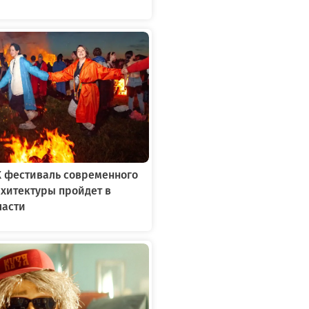
X фестиваль современного
рхитектуры пройдет в
ласти