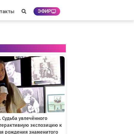
ЭФИР
нтакты
. Судьба увлечённого
нтерактивную экспозицию к
ня рождения знаменитого