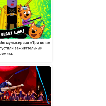
к!»: мультсериал «Три кота»
ыпустили зажигательный
ремикс