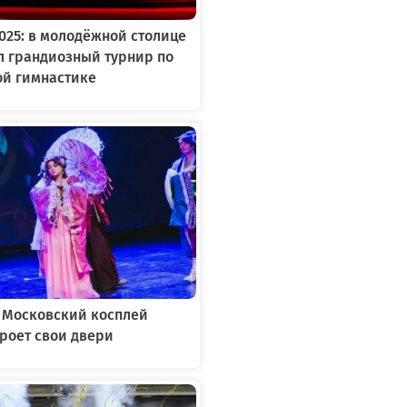
2025: в молодёжной столице
л грандиозный турнир по
ой гимнастике
: Московский косплей
роет свои двери