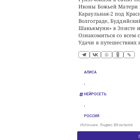
Иконы Божьей Матери 
Караульная-2 под Крас
Волгограде, Буддийски
Шакьямуни» в Элисте и
Ознакомиться со всем 
Удачи в путешествиях 
АЛИСА
,
НЕЙРОСЕТЬ
,
РОССИЯ
Источник: Яндекс ВКонтакте