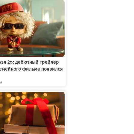
зя 2»: дебютный трейлер
семейного фильма появился
ря