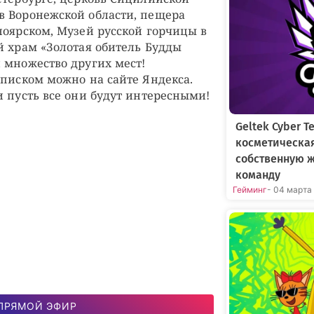
в Воронежской области, пещера
ноярском, Музей русской горчицы в
й храм «Золотая обитель Будды
 множество других мест!
списком можно на сайте Яндекса.
и пусть все они будут интересными!
Geltek Cyber 
косметическа
собственную 
команду
Гейминг
- 04 марта
ПРЯМОЙ ЭФИР