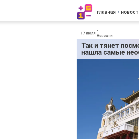
главная
новост
-
17 июля
Новости
Так и тянет посм
нашла самые нео