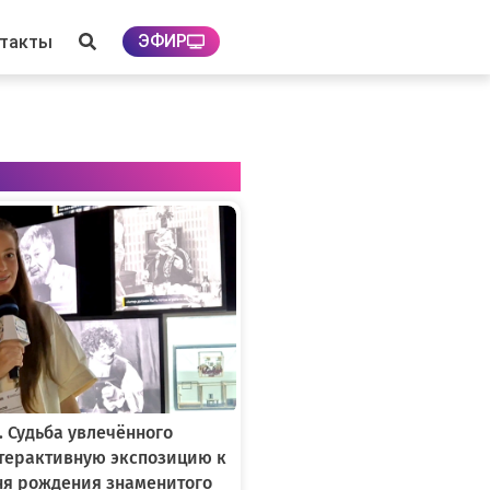
ЭФИР
нтакты
. Судьба увлечённого
нтерактивную экспозицию к
ня рождения знаменитого