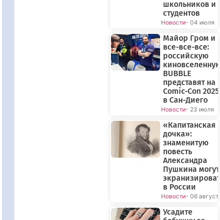
школьников и
студентов
Новости
- 04 июля
Майор Гром и
все-все-все:
российскую
киновселенну
BUBBLE
представят на
Comic-Con 2025
в Сан-Диего
Новости
- 23 июля
«Капитанская
дочка»:
знаменитую
повесть
Александра
Пушкина могут
экранизирова
в России
Новости
- 06 август
Усадите