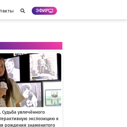
ЭФИР
нтакты
. Судьба увлечённого
нтерактивную экспозицию к
ня рождения знаменитого