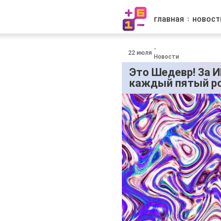
главная
новост
-
22 июля
Новости
Это Шедевр! За И
каждый пятый р