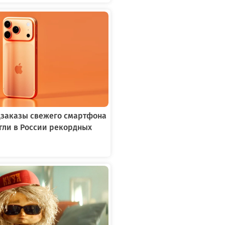
едзаказы свежего смартфона
игли в России рекордных