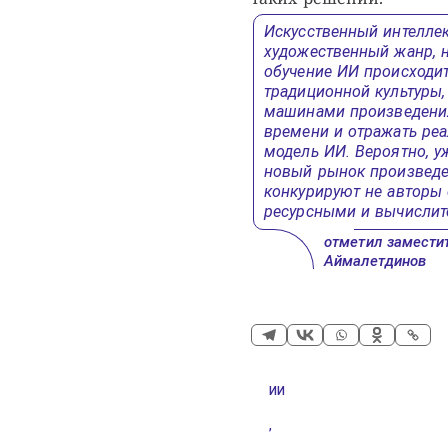
Искусственный интеллек
художественный жанр, 
обучение ИИ происходи
традиционной культуры
машинами произведения 
времени и отражать реа
модель ИИ. Вероятно, 
новый рынок произведен
конкурируют не авторы 
ресурсными и вычисли
отметил замести
Аймалетдинов
ИИ
,