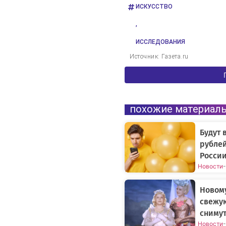
ИСКУССТВО
,
ИССЛЕДОВАНИЯ
Источник: Газета.ru
похожие материал
Будут 
рублей
России
Новости
-
Новому
свежу
снимут
Новости
-