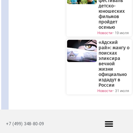
фестиваль
детско-
юношеских
фильмов
пройдет
осенью
Новости
- 19 июля
«Адский
рай»: мангу о
поисках
эликсира
вечной
жизни
официально
издадут в
России
Новости
- 31 июля
+7 (499) 348-80-09