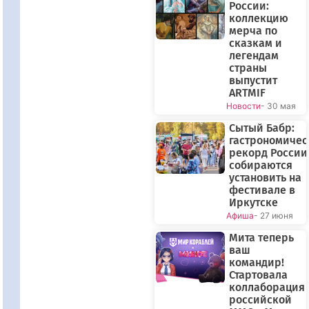
России:
коллекцию
мерча по
сказкам и
легендам
страны
выпустит
ARTMIF
Новости
- 30 мая
Сытый Бабр:
гастрономиче
рекорд России
собираются
установить на
фестивале в
Иркутске
Афиша
- 27 июня
Мита теперь
ваш
командир!
Стартовала
коллаборация
российской