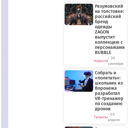
Разумовский
на толстовке:
российский
бренд
одежды
ZAGON
выпустит
коллекцию с
персонажами
BUBBLE
- 30
Новости
сентября
Собрать и
«полетать»:
школьник из
Воронежа
разработал
VR-тренажер
по созданию
дронов
- 03
Таланты
апреля