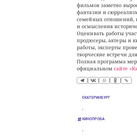
фильмов заметно вырос
фантазии и сюрреализм
семейных отношений, 
и осмысления историче
Оценивать работы учас
продюсеры, актеры и 
работы, эксперты прове
творческие встречи для
Полная программа мер
официальном
сайте «
ЕКАТЕРИНБУРГ
,
КИНОПРОБА
,