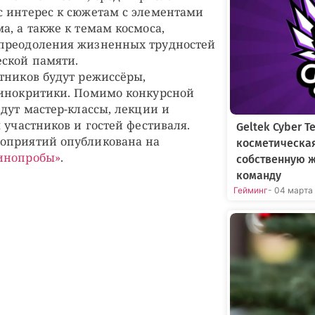
 интерес к сюжетам с элементами
а, а также к темам космоса,
преодоления жизненных трудностей
ской памяти.
тников будут режиссёры,
кинокритики. Помимо конкурсной
дут мастер-классы, лекции и
 участников и гостей фестиваля.
Geltek Cyber 
оприятий опубликована на
косметическа
Кинопробы»
.
собственную 
команду
Гейминг
- 04 марта