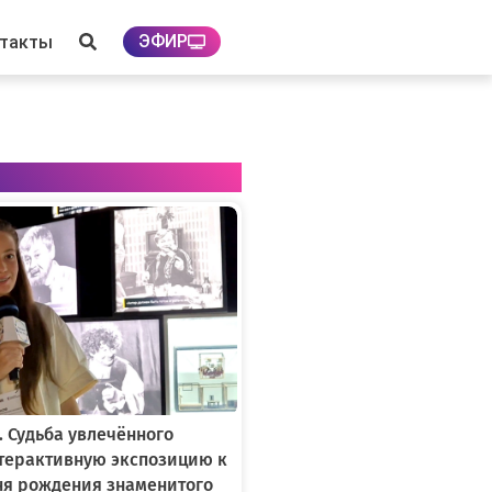
ЭФИР
нтакты
. Судьба увлечённого
нтерактивную экспозицию к
ня рождения знаменитого