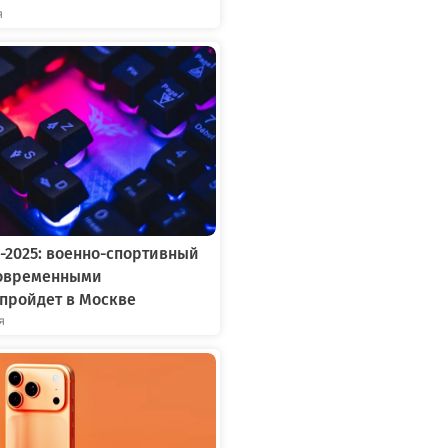
я
-2025: военно-спортивный
современными
пройдет в Москве
я