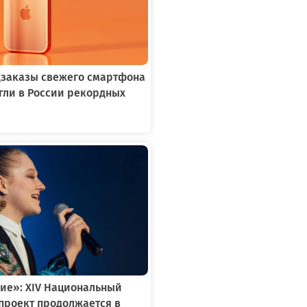
едзаказы свежего смартфона
игли в России рекордных
ие»: XIV Национальный
проект продолжается в