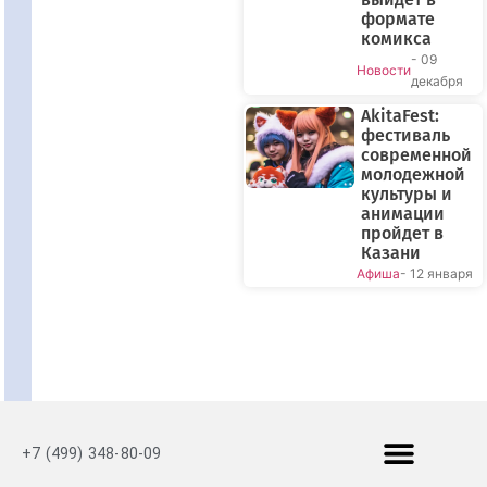
формате
комикса
- 09
Новости
декабря
AkitaFest:
фестиваль
современной
молодежной
культуры и
анимации
пройдет в
Казани
Афиша
- 12 января
+7 (499) 348-80-09