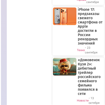
сентября
iPhone 17:
предзаказы
свежего
смартфона от
Apple
достигли в
России
рекордных
значений
- 23
Техно
сентября
«Домовенок
Кузя 2»:
дебютный
трейлер
российского
семейного
фильма
появился в
сети
- 13
Новости
октября