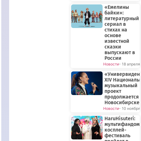
«Емелины
байки»:
литературный
сериал в
стихах на
основе
известной
сказки
выпускают в
России
Новости
- 18 апреля
«Универвиден
XIV Националь
музыкальный
проект
продолжается 
Новосибирске
Новости
- 10 ноября
HaruHisuteri:
мультифандом
косплей-
фестиваль