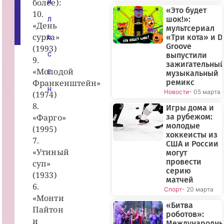
более):
И
p
«Это будет
oi
10.
шок!»:
s
Л
«День
k.
мультсериал
r
сурка»
«Три кота» и D
Ь
u
Groove
(1993)
выпустили
С
9.
зажигательны
«Молодой
Е
музыкальный
Франкенштейн»
ремикс
Н
Новости
- 05 марта
(1974)
8.
Игры дома и
«Фарго»
за рубежом:
молодые
(1995)
хоккеисты из
7.
США и России
«Утиный
могут
провести
суп»
серию
(1933)
матчей
6.
Спорт
- 20 марта
«Монти
«Битва
Пайтон
роботов»:
и
Международн