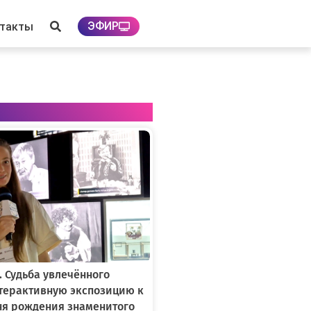
ЭФИР
нтакты
. Судьба увлечённого
нтерактивную экспозицию к
ня рождения знаменитого