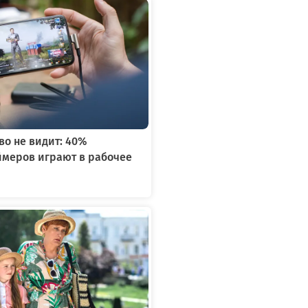
во не видит: 40%
ймеров играют в рабочее
я