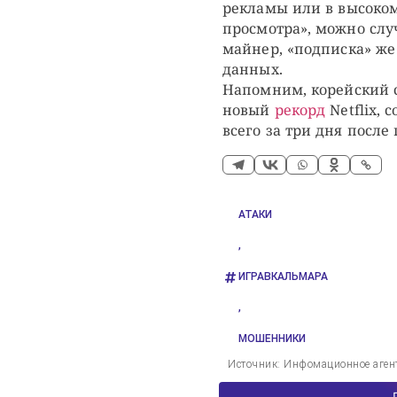
рекламы или в высоком
просмотра», можно слу
майнер, «подписка» же
данных.
Напомним, корейский с
новый
рекорд
Netflix,
всего за три дня после
АТАКИ
,
ИГРАВКАЛЬМАРА
,
МОШЕННИКИ
Источник: Инфомационное аген