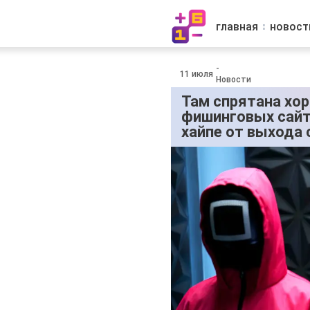
главная
новост
-
11 июля
Новости
Там спрятана хор
фишинговых сайт
хайпе от выхода 