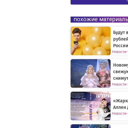
похожие материал
Будут 
рублей
России
Новости
-
Новому
свежу
снимут
Новости
-
«Жарки
Аллен 
Новости
-