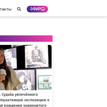
ЭФИР
нтакты
. Судьба увлечённого
нтерактивную экспозицию к
ня рождения знаменитого