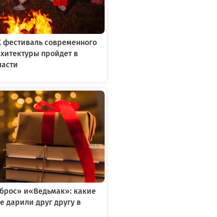
X фестиваль современного
рхитектуры пройдет в
ласти
тброс» и«Ведьмак»: какие
е дарили друг другу в