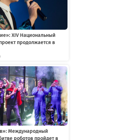
ие»: XIV Национальный
проект продолжается в
я
ов»: Международный
битве роботов пройдет в