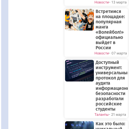
Новости
- 13 марта
Встретимся
на площадке:
популярная
манга
«Волейбол!»
официально
выйдет в
России
Новости
- 07 марта
Доступный
инструмент:
универсальны
протокол для
аудита
информацион
безопасности
разработали
российские
студенты
Таланты
- 21 марта
Как это было:
уникальный